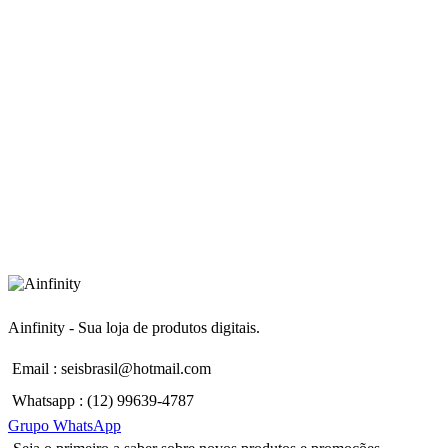
Ainfinity - Sua loja de produtos digitais.
Email : seisbrasil@hotmail.com
Whatsapp : (12) 99639-4787
Grupo WhatsApp