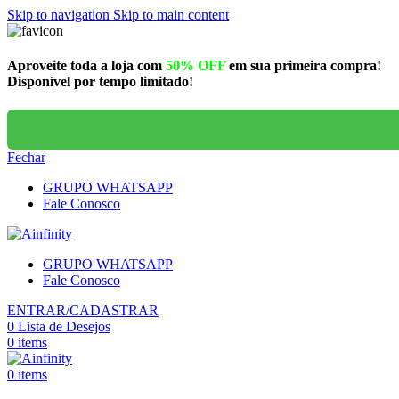
Skip to navigation
Skip to main content
Aproveite toda a loja com
50% OFF
em sua primeira compra!
Disponível por tempo limitado!
Fechar
GRUPO WHATSAPP
Fale Conosco
GRUPO WHATSAPP
Fale Conosco
ENTRAR/CADASTRAR
0
Lista de Desejos
0
items
0
items