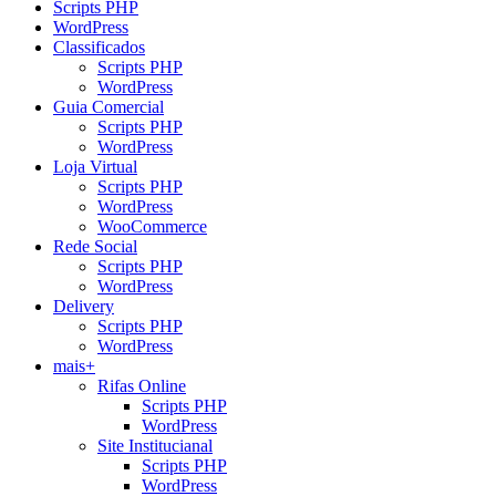
Scripts PHP
WordPress
Classificados
Scripts PHP
WordPress
Guia Comercial
Scripts PHP
WordPress
Loja Virtual
Scripts PHP
WordPress
WooCommerce
Rede Social
Scripts PHP
WordPress
Delivery
Scripts PHP
WordPress
mais+
Rifas Online
Scripts PHP
WordPress
Site Institucianal
Scripts PHP
WordPress