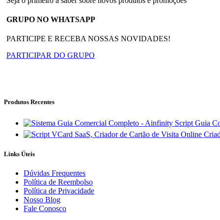
Seja o primeiro a saber sobre novos produtos e promoções
GRUPO NO WHATSAPP
PARTICIPE E RECEBA NOSSAS NOVIDADES!
PARTICIPAR DO GRUPO
Produtos Recentes
Script Guia 
Criad
Links Úteis
Dúvidas Frequentes
Política de Reembolso
Política de Privacidade
Nosso Blog
Fale Conosco