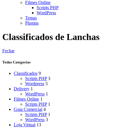
Filmes Online
Scripts PHP
WordPress
Temas
Plugins
Classificados de Lanchas
Fechar
Todas Categorias
Classificados
9
Scripts PHP
3
Wordpress
5
Delivery
1
WordPress
1
Filmes Online
1
Scripts PHP
1
Guia Comercial
4
Scripts PHP
1
WordPress
3
Loja Virtual
13