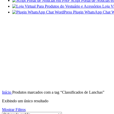
Script Portal de Notícia
Loja Vi
Plugin WhatsApp Chat W
Início
Produtos marcados com a tag “Classificados de Lanchas”
Exibindo um único resultado
Mostrar Filtros