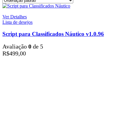
Ver Detalhes
Lista de desejos
Script para Classificados Náutico v1.0.96
Avaliação
0
de 5
R$
499,00