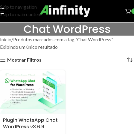
Skip to navigation
Skip to main content
Chat WordPress
Início
Produtos marcados com a tag “Chat WordPress”
Exibindo um único resultado
Mostrar Filtros
Plugin WhatsApp Chat
WordPress v3.6.9