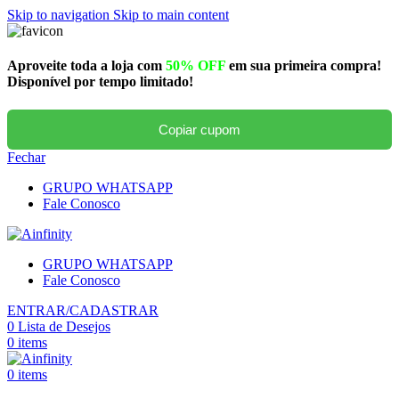
Skip to navigation
Skip to main content
Aproveite toda a loja com
50% OFF
em sua primeira compra!
Disponível por tempo limitado!
Copiar cupom
Fechar
GRUPO WHATSAPP
Fale Conosco
GRUPO WHATSAPP
Fale Conosco
ENTRAR/CADASTRAR
0
Lista de Desejos
0
items
0
items