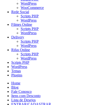
WordPress
WooCommerce
Rede Social
Scripts PHP
WordPress
Filmes Online
Scripts PHP
WordPress
Delivery
Scripts PHP
WordPress
Rifas Online
Scripts PHP
WordPress
Scripts PHP
WordPress
Temas
Plugins
Home
Blog
Fale Conosco
Itens com Desconto
Lista de Desejos
ENTRAR/CADASTRAR