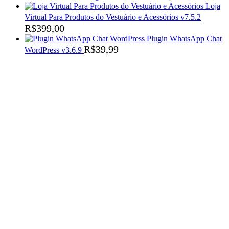
Loja
Virtual Para Produtos do Vestuário e Acessórios v7.5.2
R$
399,00
Plugin WhatsApp Chat
R$
39,99
WordPress v3.6.9