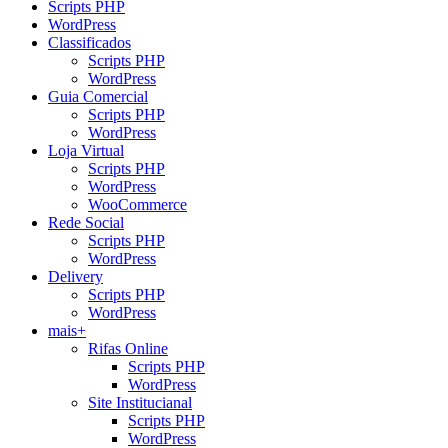
Scripts PHP
WordPress
Classificados
Scripts PHP
WordPress
Guia Comercial
Scripts PHP
WordPress
Loja Virtual
Scripts PHP
WordPress
WooCommerce
Rede Social
Scripts PHP
WordPress
Delivery
Scripts PHP
WordPress
mais+
Rifas Online
Scripts PHP
WordPress
Site Institucianal
Scripts PHP
WordPress