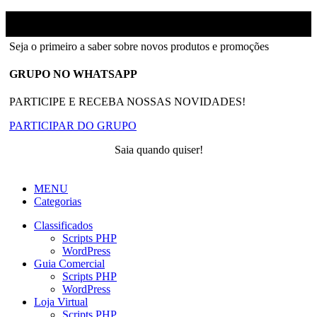
Ainfinity
2018-2026 - Todos os direitos reservados
Seja o primeiro a saber sobre novos produtos e promoções
GRUPO NO WHATSAPP
PARTICIPE E RECEBA NOSSAS NOVIDADES!
PARTICIPAR DO GRUPO
Saia quando quiser!
MENU
Categorias
Classificados
Scripts PHP
WordPress
Guia Comercial
Scripts PHP
WordPress
Loja Virtual
Scripts PHP