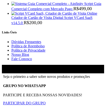
Script Guia
R$
499,00
Comercial Completo com Mercado Pago
Criador de Cartão de Visita Digital Script VCard SaaS
R$
200,00
v14.5.0
Links Úteis
Dúvidas Frequentes
Política de Reembolso
Política de Privacidade
Nosso Blog
Fale Conosco
Ainfinity
2018-2026 - Todos os direitos reservados
Seja o primeiro a saber sobre novos produtos e promoções
GRUPO NO WHATSAPP
PARTICIPE E RECEBA NOSSAS NOVIDADES!
PARTICIPAR DO GRUPO