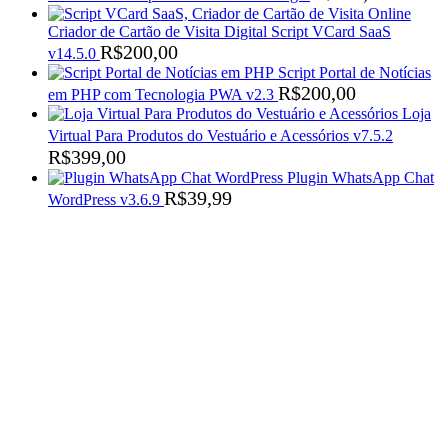
Criador de Cartão de Visita Digital Script VCard SaaS
R$
200,00
v14.5.0
Script Portal de Notícias
R$
200,00
em PHP com Tecnologia PWA v2.3
Loja
Virtual Para Produtos do Vestuário e Acessórios v7.5.2
R$
399,00
Plugin WhatsApp Chat
R$
39,99
WordPress v3.6.9