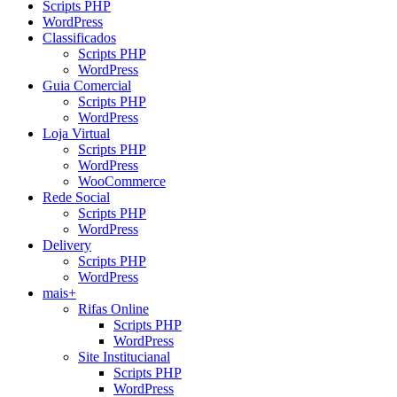
Scripts PHP
WordPress
Classificados
Scripts PHP
WordPress
Guia Comercial
Scripts PHP
WordPress
Loja Virtual
Scripts PHP
WordPress
WooCommerce
Rede Social
Scripts PHP
WordPress
Delivery
Scripts PHP
WordPress
mais+
Rifas Online
Scripts PHP
WordPress
Site Institucianal
Scripts PHP
WordPress