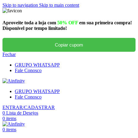
Skip to navigation
Skip to main content
Aproveite toda a loja com
50% OFF
em sua primeira compra!
Disponível por tempo limitado!
Copiar cupom
Fechar
GRUPO WHATSAPP
Fale Conosco
GRUPO WHATSAPP
Fale Conosco
ENTRAR/CADASTRAR
0
Lista de Desejos
0
items
0
items