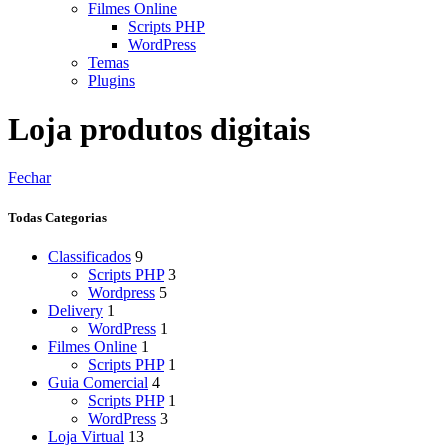
Filmes Online
Scripts PHP
WordPress
Temas
Plugins
Loja produtos digitais
Fechar
Todas Categorias
Classificados
9
Scripts PHP
3
Wordpress
5
Delivery
1
WordPress
1
Filmes Online
1
Scripts PHP
1
Guia Comercial
4
Scripts PHP
1
WordPress
3
Loja Virtual
13