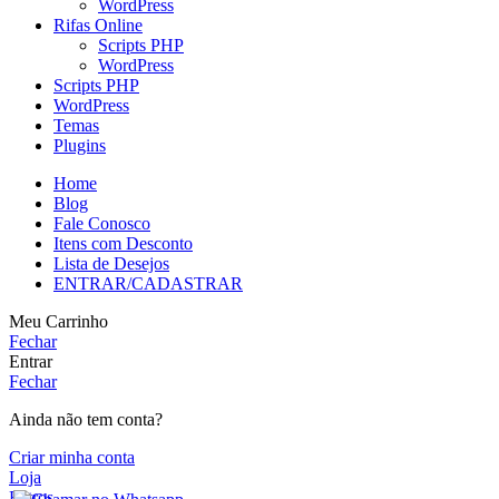
WordPress
Rifas Online
Scripts PHP
WordPress
Scripts PHP
WordPress
Temas
Plugins
Home
Blog
Fale Conosco
Itens com Desconto
Lista de Desejos
ENTRAR/CADASTRAR
Meu Carrinho
Fechar
Entrar
Fechar
Ainda não tem conta?
Criar minha conta
Loja
Filtros