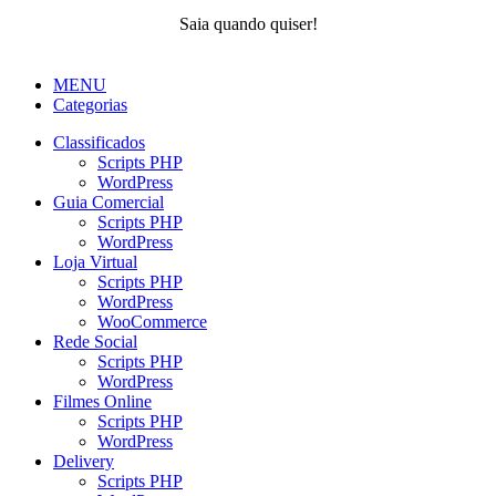
Saia quando quiser!
MENU
Categorias
Classificados
Scripts PHP
WordPress
Guia Comercial
Scripts PHP
WordPress
Loja Virtual
Scripts PHP
WordPress
WooCommerce
Rede Social
Scripts PHP
WordPress
Filmes Online
Scripts PHP
WordPress
Delivery
Scripts PHP