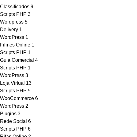
Classificados
9
Scripts PHP
3
Wordpress
5
Delivery
1
WordPress
1
Filmes Online
1
Scripts PHP
1
Guia Comercial
4
Scripts PHP
1
WordPress
3
Loja Virtual
13
Scripts PHP
5
WooCommerce
6
WordPress
2
Plugins
3
Rede Social
6
Scripts PHP
6
Rifas Online
2